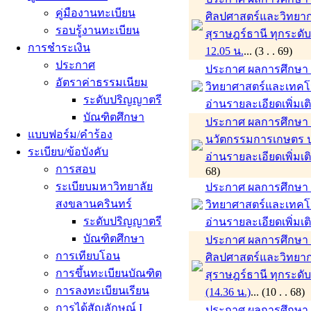
คู่มืองานทะเบียน
ศิลปศาสตร์และวิทยาก
รอบรู้งานทะเบียน
สุราษฎร์ธานี ทุกระดั
การชำระเงิน
12.05 น.
... (3 . . 69)
ประกาศ
ประกาศ ผลการศึกษา ภ
อัตราค่าธรรมเนียม
วิทยาศาสตร์และเทคโ
ระดับปริญญาตรี
อ่านรายละเอียดเพิ่มเต
บัณฑิตศึกษา
ประกาศ ผลการศึกษา ภ
แบบฟอร์ม/คำร้อง
นวัตกรรมการเกษตร ป
ระเบียบ/ข้อบังคับ
อ่านรายละเอียดเพิ่มเต
การสอบ
68)
ระเบียบมหาวิทยาลัย
ประกาศ ผลการศึกษา ภ
สงขลานครินทร์
วิทยาศาสตร์และเทคโ
ระดับปริญญาตรี
อ่านรายละเอียดเพิ่มเต
บัณฑิตศึกษา
ประกาศ ผลการศึกษา 
การเทียบโอน
ศิลปศาสตร์และวิทยาก
การขึ้นทะเบียนบัณฑิต
สุราษฎร์ธานี ทุกระดั
การลงทะเบียนเรียน
(14.36 น.)
... (10 . . 
การได้สัญลักษณ์ I
ประกาศ ผลการศึกษา ภา