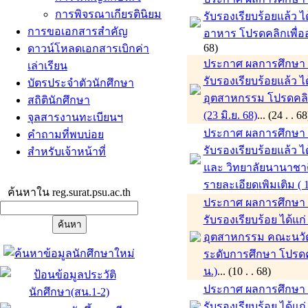
การพิจรณาเกียรตินิยม
รับรองเรียบร้อยแล้ว
การขอเอกสารสำคัญ
อาหาร โปรดคลิกเพื่ออ่
68)
ดาวน์โหลดเอกสารเบิกค่า
ประกาศ ผลการศึกษา ภา
เล่าเรียน
รับรองเรียบร้อยแล้ว
บัตรประจำตัวนักศึกษา
อุตสาหกรรม โปรดคลิกเพ
สถิตินักศึกษา
(23 มิ.ย. 68)
... (24 . 
จุลสารงานทะเบียนฯ
ประกาศ ผลการศึกษา ภา
คำถามที่พบบ่อย
รับรองเรียบร้อยแล้ว
สำหรับเจ้าหน้าที่
และ วิทยาลัยนานาชาติ
รายละเอียดเพิมเติม ( 1
ค้นหาใน reg.surat.psu.ac.th
ประกาศ ผลการศึกษา ภ
รับรองเรียบร้อย ได้
อุตสาหกรรม คณะนวั
ระดับการศึกษา โปรดคล
น.)
... (10 . . 68)
ประกาศ ผลการศึกษา ภ
รับรองเรียบร้อย ได้แ