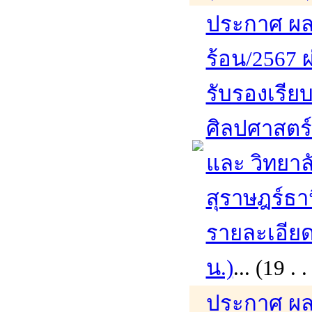
ประกาศ ผล
ร้อน/2567 ผ
รับรองเรีย
ศิลปศาสตร
และ วิทยาล
สุราษฎร์ธา
รายละเอียดเ
น.)
... (19 
ประกาศ ผล