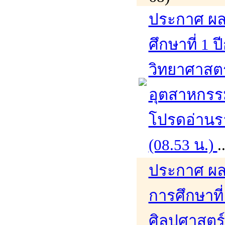
ประกาศ ผล
ศึกษาที่ 1
วิทยาศาสต
อุตสาหกรร
โปรดอ่านรา
(08.53 น.)
.
ประกาศ ผล
การศึกษาที
ศิลปศาสตร