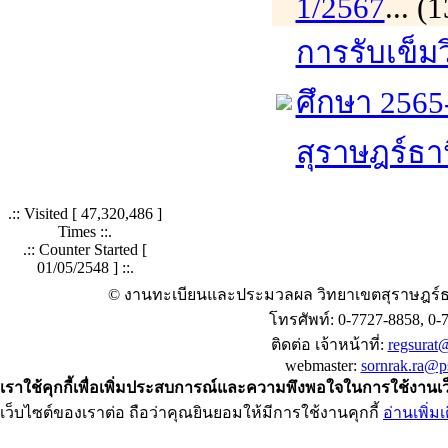
1/2567
... 
การรับเข็ม
ศึกษา 2565
สุราษฎร์ธา
.:: Visited [
47,320,486
]
Times ::.
.:: Counter Started [
01/05/2548 ] ::.
© งานทะเบียนและประมวลผล วิทยาเขตสุราษฎร์ธ
โทรศัพท์: 0-7727-8858, 0-
ติดต่อ เจ้าหน้าที่:
regsurat@
webmaster:
sornrak.ra@ps
เราใช้คุกกี้เพื่อเพิ่มประสบการณ์และความพึงพอใจในการใช้งานเ
เว็บไซต์ของเราต่อ ถือว่าคุณยินยอมให้มีการใช้งานคุกกี้
อ่านเพิ่มเ