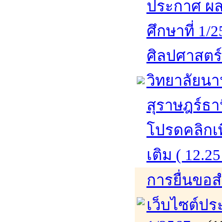
ประกาศ ผล
ศึกษาที่ 1/
ศิลปศาสตร
วิทยาลัยนา
สุราษฎร์ธา
โปรดคลิกเพ
เติม ( 12.25
การยื่นขอส
เว็บไซต์ปร