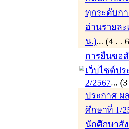
ทุกระดับกา
อ่านรายละเอ
น.)
... (4 .
การยื่นขอส
เว็บไซต์ปร
2/2567
... 
ประกาศ ผล
ศึกษาที่ 1/
นักศึกษาสั