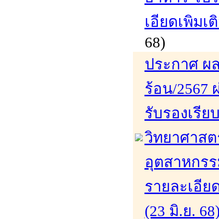
เอียดเพิมเติ
68)
ประกาศ ผล
ร้อน/2567 ผ
รับรองเรีย
วิทยาศาสต
อุตสาหกรรม
รายละเอียดเ
(23 มิ.ย. 68