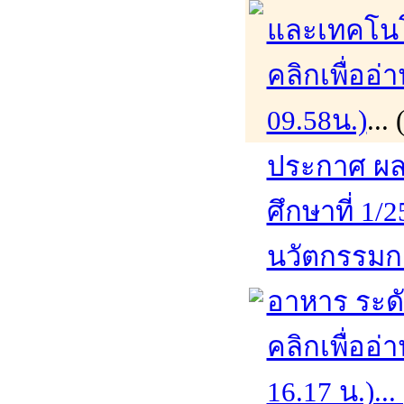
และเทคโนโ
คลิกเพื่ออ่
09.58น.)
...
ประกาศ ผล
ศึกษาที่ 1/
นวัตกรรมก
อาหาร ระด
คลิกเพื่ออ่
16.17 น.)...