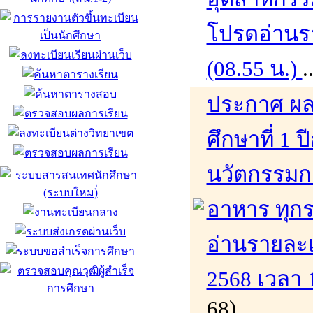
โปรดอ่านรา
(08.55 น.)
.
ประกาศ ผล
ศึกษาที่ 1
นวัตกรรมก
อาหาร ทุก
อ่านรายละเอ
2568 เวลา 
68)