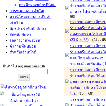
การพิจรณาเกียรตินิยม
รับรองเรียบร้อยแล้ว
การขอเอกสารสำคัญ
อาหาร โปรดคลิกเพื่ออ่
68)
ดาวน์โหลดเอกสารเบิกค่า
ประกาศ ผลการศึกษา ภา
เล่าเรียน
รับรองเรียบร้อยแล้ว
บัตรประจำตัวนักศึกษา
อุตสาหกรรม โปรดคลิกเพ
สถิตินักศึกษา
(23 มิ.ย. 68)
... (24 . 
จุลสารงานทะเบียนฯ
ประกาศ ผลการศึกษา ภา
คำถามที่พบบ่อย
รับรองเรียบร้อยแล้ว
สำหรับเจ้าหน้าที่
และ วิทยาลัยนานาชาติ
รายละเอียดเพิมเติม ( 1
ค้นหาใน reg.surat.psu.ac.th
ประกาศ ผลการศึกษา ภ
รับรองเรียบร้อย ได้
อุตสาหกรรม คณะนวั
ระดับการศึกษา โปรดคล
น.)
... (10 . . 68)
ประกาศ ผลการศึกษา ภ
รับรองเรียบร้อย ได้แ