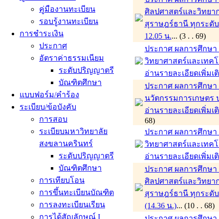
คู่มืองานทะเบียน
ศิลปศาสตร์และวิทยาก
รอบรู้งานทะเบียน
สุราษฎร์ธานี ทุกระดั
การชำระเงิน
12.05 น.
... (3 . . 69)
ประกาศ
ประกาศ ผลการศึกษา ภ
อัตราค่าธรรมเนียม
วิทยาศาสตร์และเทคโ
ระดับปริญญาตรี
อ่านรายละเอียดเพิ่มเต
บัณฑิตศึกษา
ประกาศ ผลการศึกษา ภ
แบบฟอร์ม/คำร้อง
นวัตกรรมการเกษตร ป
ระเบียบ/ข้อบังคับ
อ่านรายละเอียดเพิ่มเต
การสอบ
68)
ระเบียบมหาวิทยาลัย
ประกาศ ผลการศึกษา ภ
สงขลานครินทร์
วิทยาศาสตร์และเทคโ
ระดับปริญญาตรี
อ่านรายละเอียดเพิ่มเต
บัณฑิตศึกษา
ประกาศ ผลการศึกษา 
การเทียบโอน
ศิลปศาสตร์และวิทยาก
การขึ้นทะเบียนบัณฑิต
สุราษฎร์ธานี ทุกระดั
การลงทะเบียนเรียน
(14.36 น.)
... (10 . . 
การได้สัญลักษณ์ I
ประกาศ ผลการศึกษา ภา