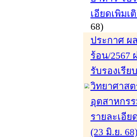
เอียดเพิมเติ
68)
ประกาศ ผล
ร้อน/2567 ผ
รับรองเรีย
วิทยาศาสต
อุตสาหกรรม
รายละเอียดเ
(23 มิ.ย. 68