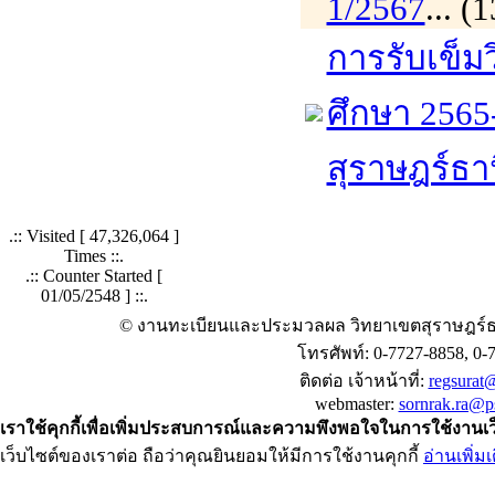
1/2567
... 
การรับเข็ม
ศึกษา 2565
สุราษฎร์ธา
.:: Visited [
47,326,064
]
Times ::.
.:: Counter Started [
01/05/2548 ] ::.
© งานทะเบียนและประมวลผล วิทยาเขตสุราษฎร์ธ
โทรศัพท์: 0-7727-8858, 0-
ติดต่อ เจ้าหน้าที่:
regsurat@
webmaster:
sornrak.ra@ps
เราใช้คุกกี้เพื่อเพิ่มประสบการณ์และความพึงพอใจในการใช้งานเ
เว็บไซต์ของเราต่อ ถือว่าคุณยินยอมให้มีการใช้งานคุกกี้
อ่านเพิ่มเ