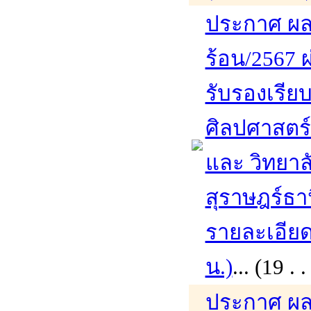
ประกาศ ผล
ร้อน/2567 ผ
รับรองเรีย
ศิลปศาสตร
และ วิทยาล
สุราษฎร์ธา
รายละเอียดเ
น.)
... (19 
ประกาศ ผล