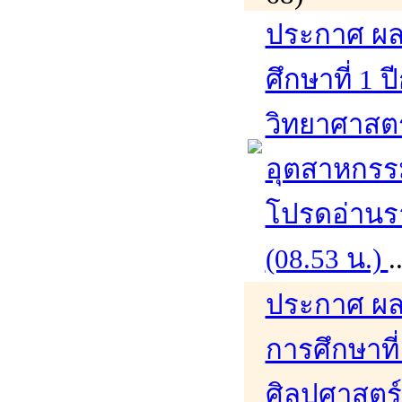
ประกาศ ผล
ศึกษาที่ 1
วิทยาศาสต
อุตสาหกรร
โปรดอ่านรา
(08.53 น.)
.
ประกาศ ผล
การศึกษาที
ศิลปศาสตร