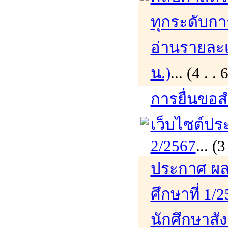
ทุกระดับกา
อ่านรายละเอ
น.)
... (4 .
การยื่นขอส
เว็บไซต์ปร
2/2567
... 
ประกาศ ผล
ศึกษาที่ 1/
นักศึกษาสั