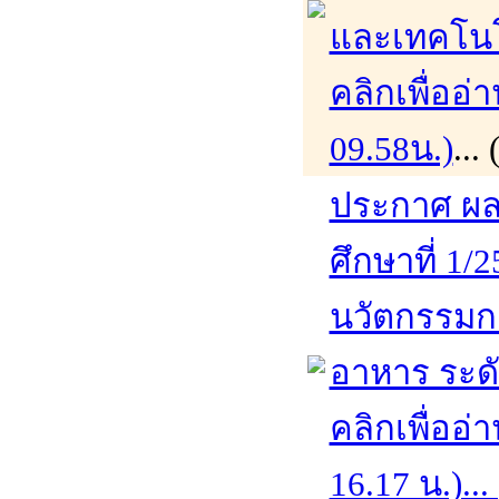
และเทคโนโ
คลิกเพื่ออ่
09.58น.)
...
ประกาศ ผล
ศึกษาที่ 1/
นวัตกรรมก
อาหาร ระด
คลิกเพื่ออ่
16.17 น.)...