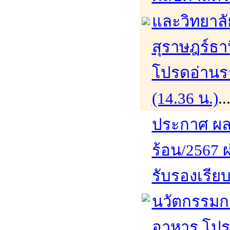
และวิทยาล
สุราษฎร์ธา
โปรดอ่านรา
(14.36 น.)
.
ประกาศ ผล
ร้อน/2567 ผ
รับรองเรีย
นวัตกรรมก
อาหาร โปรด