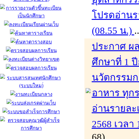
โปรดอ่านรา
(08.55 น.)
.
ประกาศ ผล
ศึกษาที่ 1
นวัตกรรมก
อาหาร ทุก
อ่านรายละเอ
2568 เวลา 
68)