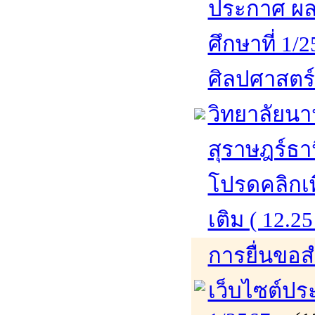
ประกาศ ผล
ศึกษาที่ 1/
ศิลปศาสตร
วิทยาลัยนา
สุราษฎร์ธา
โปรดคลิกเพ
เติม ( 12.25
การยื่นขอส
เว็บไซต์ปร