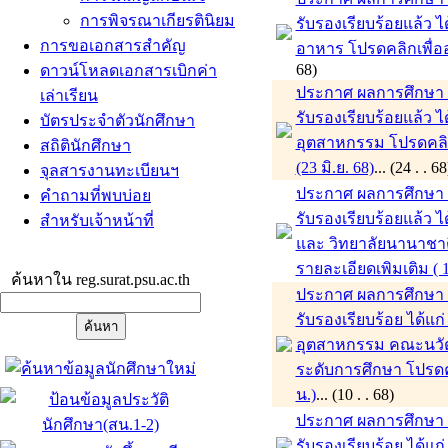
การพิจรณาเกียรตินิยม
รับรองเรียบร้อยแล้ว
การขอเอกสารสำคัญ
อาหาร โปรดคลิกเพื่ออ่
68)
ดาวน์โหลดเอกสารเบิกค่า
ประกาศ ผลการศึกษา ภา
เล่าเรียน
รับรองเรียบร้อยแล้ว
บัตรประจำตัวนักศึกษา
อุตสาหกรรม โปรดคลิกเพ
สถิตินักศึกษา
(23 มิ.ย. 68)
... (24 . 
จุลสารงานทะเบียนฯ
ประกาศ ผลการศึกษา ภา
คำถามที่พบบ่อย
รับรองเรียบร้อยแล้ว
สำหรับเจ้าหน้าที่
และ วิทยาลัยนานาชาติ
รายละเอียดเพิมเติม ( 1
ค้นหาใน reg.surat.psu.ac.th
ประกาศ ผลการศึกษา ภ
รับรองเรียบร้อย ได้
อุตสาหกรรม คณะนวั
ระดับการศึกษา โปรดคล
น.)
... (10 . . 68)
ประกาศ ผลการศึกษา ภ
รับรองเรียบร้อย ได้แ