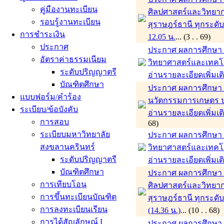
คู่มืองานทะเบียน
ศิลปศาสตร์และวิทยาก
รอบรู้งานทะเบียน
สุราษฎร์ธานี ทุกระดั
การชำระเงิน
12.05 น.
... (3 . . 69)
ประกาศ
ประกาศ ผลการศึกษา ภ
อัตราค่าธรรมเนียม
วิทยาศาสตร์และเทคโ
ระดับปริญญาตรี
อ่านรายละเอียดเพิ่มเต
บัณฑิตศึกษา
ประกาศ ผลการศึกษา ภ
แบบฟอร์ม/คำร้อง
นวัตกรรมการเกษตร ป
ระเบียบ/ข้อบังคับ
อ่านรายละเอียดเพิ่มเต
การสอบ
68)
ระเบียบมหาวิทยาลัย
ประกาศ ผลการศึกษา ภ
สงขลานครินทร์
วิทยาศาสตร์และเทคโ
ระดับปริญญาตรี
อ่านรายละเอียดเพิ่มเต
บัณฑิตศึกษา
ประกาศ ผลการศึกษา 
การเทียบโอน
ศิลปศาสตร์และวิทยาก
การขึ้นทะเบียนบัณฑิต
สุราษฎร์ธานี ทุกระดั
การลงทะเบียนเรียน
(14.36 น.)
... (10 . . 
การได้สัญลักษณ์ I
ประกาศ ผลการศึกษา ภา