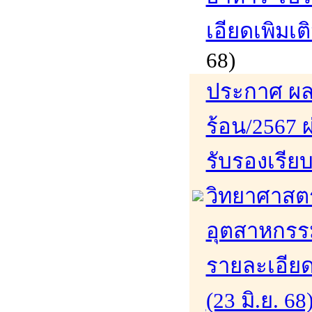
เอียดเพิมเติ
68)
ประกาศ ผล
ร้อน/2567 ผ
รับรองเรีย
วิทยาศาสต
อุตสาหกรรม
รายละเอียดเ
(23 มิ.ย. 68