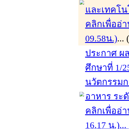
และเทคโนโ
คลิกเพื่ออ่
09.58น.)
...
ประกาศ ผล
ศึกษาที่ 1/
นวัตกรรมก
อาหาร ระด
คลิกเพื่ออ่
16.17 น.)...