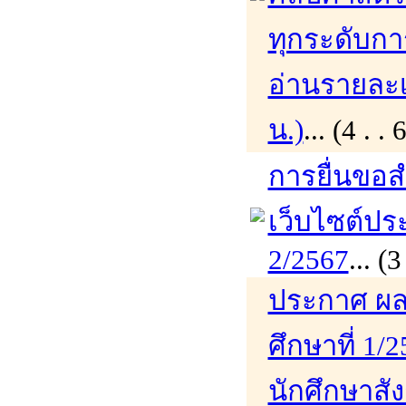
ทุกระดับกา
อ่านรายละเอ
น.)
... (4 .
การยื่นขอส
เว็บไซต์ปร
2/2567
... 
ประกาศ ผล
ศึกษาที่ 1/
นักศึกษาสั