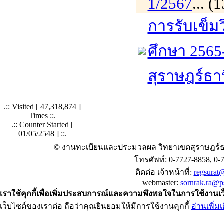
1/2567
... 
การรับเข็ม
ศึกษา 2565
สุราษฎร์ธา
.:: Visited [
47,318,874
]
Times ::.
.:: Counter Started [
01/05/2548 ] ::.
© งานทะเบียนและประมวลผล วิทยาเขตสุราษฎร์ธ
โทรศัพท์: 0-7727-8858, 0-
ติดต่อ เจ้าหน้าที่:
regsurat@
webmaster:
sornrak.ra@ps
เราใช้คุกกี้เพื่อเพิ่มประสบการณ์และความพึงพอใจในการใช้งานเ
เว็บไซต์ของเราต่อ ถือว่าคุณยินยอมให้มีการใช้งานคุกกี้
อ่านเพิ่มเ