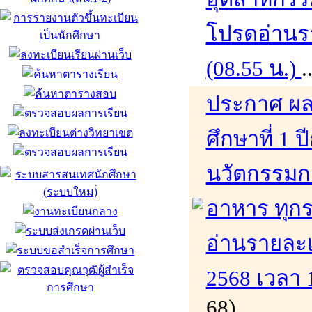
โปรดอ่านรา
(08.55 น.)
.
ประกาศ ผล
ศึกษาที่ 1
นวัตกรรมก
อาหาร ทุก
อ่านรายละเอ
2568 เวลา 
68)