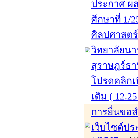
ประกาศ ผล
ศึกษาที่ 1/
ศิลปศาสตร
วิทยาลัยนา
สุราษฎร์ธา
โปรดคลิกเพ
เติม ( 12.25
การยื่นขอส
เว็บไซต์ปร