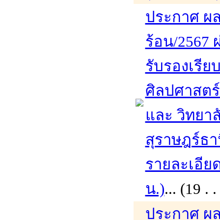
ประกาศ ผล
ร้อน/2567 ผ
รับรองเรีย
ศิลปศาสตร
และ วิทยาล
สุราษฎร์ธา
รายละเอียดเ
น.)
... (19 
ประกาศ ผล