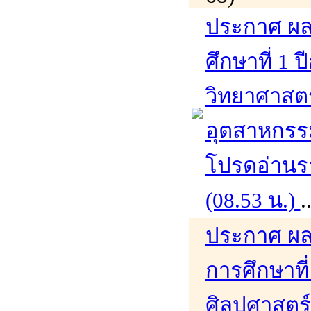
ประกาศ ผล
ศึกษาที่ 1
วิทยาศาสต
อุตสาหกรร
โปรดอ่านรา
(08.53 น.)
.
ประกาศ ผล
การศึกษาที
ศิลปศาสตร