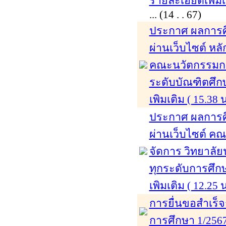
รายละเอียดเพิมเติ
... (14 . . 67)
ประกาศ ผลการศึ
ผ่านเว็บไซต์ หล
คณะนวัตกรรมก
ระดับบัณฑิตศึก
เพิมเติม ( 15.38 น
ประกาศ ผลการศึ
ผ่านเว็บไซต์ ค
จัดการ วิทยาลั
ทุกระดับการศึก
เพิมเติม ( 12.25 น
การยื่นขอสำเร็
การศึกษา 1/256