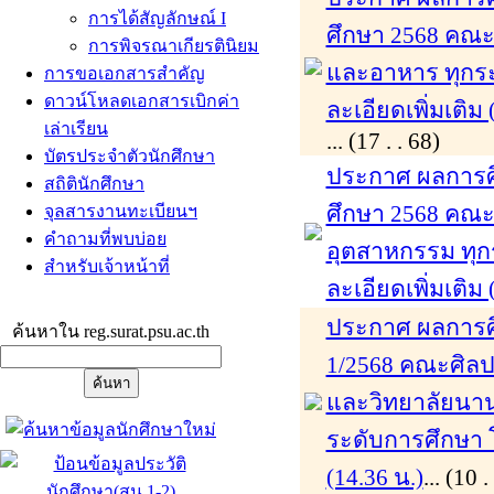
การได้สัญลักษณ์ I
ศึกษา 2568 คณ
การพิจรณาเกียรตินิยม
และอาหาร ทุกร
การขอเอกสารสำคัญ
ดาวน์โหลดเอกสารเบิกค่า
ละเอียดเพิ่มเติม
เล่าเรียน
... (17 . . 68)
บัตรประจำตัวนักศึกษา
ประกาศ ผลการศึ
สถิตินักศึกษา
ศึกษา 2568 คณ
จุลสารงานทะเบียนฯ
คำถามที่พบบ่อย
อุตสาหกรรม ทุ
สำหรับเจ้าหน้าที่
ละเอียดเพิ่มเติม 
ประกาศ ผลการศ
ค้นหาใน reg.surat.psu.ac.th
1/2568 คณะศิล
และวิทยาลัยนาน
ระดับการศึกษา โ
(14.36 น.)
... (10