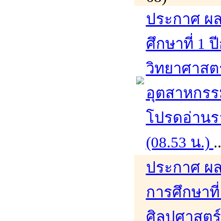
ประกาศ ผล
ศึกษาที่ 1
วิทยาศาสต
อุตสาหกรร
โปรดอ่านรา
(08.53 น.)
.
ประกาศ ผล
การศึกษาที
ศิลปศาสตร