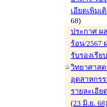
เอียดเพิมเติ
68)
ประกาศ ผล
ร้อน/2567 ผ
รับรองเรีย
วิทยาศาสต
อุตสาหกรรม
รายละเอียดเ
(23 มิ.ย. 68