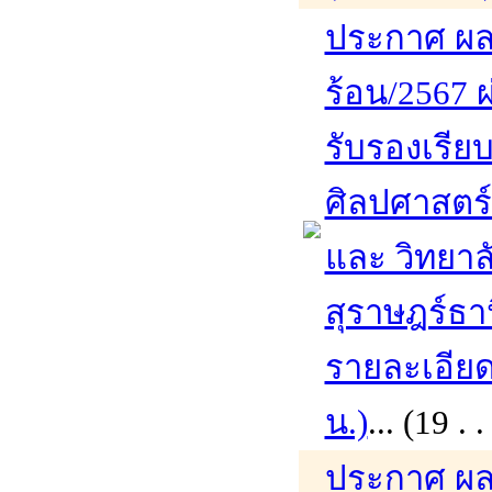
ประกาศ ผล
ร้อน/2567 ผ
รับรองเรีย
ศิลปศาสตร
และ วิทยาล
สุราษฎร์ธา
รายละเอียดเ
น.)
... (19 
ประกาศ ผล