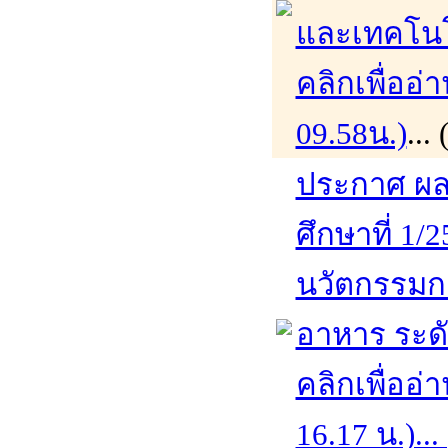
และเทคโนโ
คลิกเพื่ออ่
09.58น.)
...
ประกาศ ผล
ศึกษาที่ 1/
นวัตกรรมก
อาหาร ระด
คลิกเพื่ออ่
16.17 น.)...