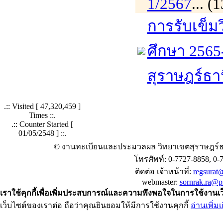
1/2567
... 
การรับเข็ม
ศึกษา 2565
สุราษฎร์ธา
.:: Visited [
47,320,459
]
Times ::.
.:: Counter Started [
01/05/2548 ] ::.
© งานทะเบียนและประมวลผล วิทยาเขตสุราษฎร์ธ
โทรศัพท์: 0-7727-8858, 0-
ติดต่อ เจ้าหน้าที่:
regsurat@
webmaster:
sornrak.ra@ps
เราใช้คุกกี้เพื่อเพิ่มประสบการณ์และความพึงพอใจในการใช้งานเ
เว็บไซต์ของเราต่อ ถือว่าคุณยินยอมให้มีการใช้งานคุกกี้
อ่านเพิ่มเ