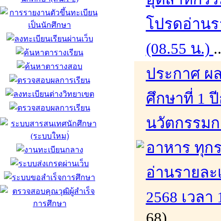
โปรดอ่านรา
(08.55 น.)
.
ประกาศ ผล
ศึกษาที่ 1
นวัตกรรมก
อาหาร ทุก
อ่านรายละเอ
2568 เวลา 
68)