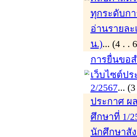
ทุกระดับกา
อ่านรายละเอ
น.)
... (4 .
การยื่นขอส
เว็บไซต์ปร
2/2567
... 
ประกาศ ผล
ศึกษาที่ 1/
นักศึกษาสั