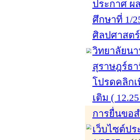
ประกาศ ผล
ศึกษาที่ 1/
ศิลปศาสตร
วิทยาลัยนา
สุราษฎร์ธา
โปรดคลิกเพ
เติม ( 12.25
การยื่นขอส
เว็บไซต์ปร