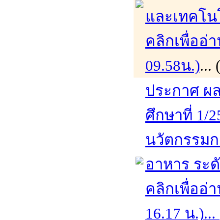
และเทคโนโ
คลิกเพื่ออ่
09.58น.)
...
ประกาศ ผล
ศึกษาที่ 1/
นวัตกรรมก
อาหาร ระด
คลิกเพื่ออ่
16.17 น.)...