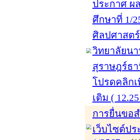
ประกาศ ผล
ศึกษาที่ 1/
ศิลปศาสตร
วิทยาลัยนา
สุราษฎร์ธา
โปรดคลิกเพ
เติม ( 12.25
การยื่นขอส
เว็บไซต์ปร