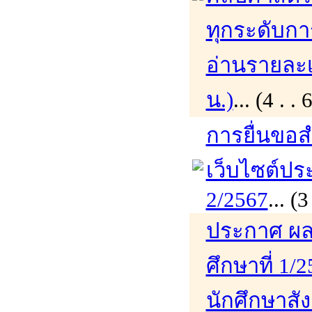
ทุกระดับกา
อ่านรายละเอ
น.)
... (4 .
การยื่นขอส
เว็บไซต์ปร
2/2567
... 
ประกาศ ผล
ศึกษาที่ 1/
นักศึกษาสั