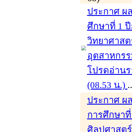
ประกาศ ผล
ศึกษาที่ 1
วิทยาศาสต
อุตสาหกรร
โปรดอ่านรา
(08.53 น.)
.
ประกาศ ผล
การศึกษาที
ศิลปศาสตร