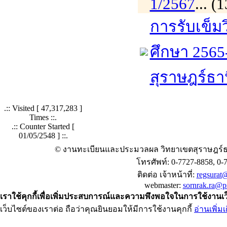
1/2567
... 
การรับเข็ม
ศึกษา 2565
สุราษฎร์ธา
.:: Visited [
47,317,283
]
Times ::.
.:: Counter Started [
01/05/2548 ] ::.
© งานทะเบียนและประมวลผล วิทยาเขตสุราษฎร์ธ
โทรศัพท์: 0-7727-8858, 0-
ติดต่อ เจ้าหน้าที่:
regsurat@
webmaster:
sornrak.ra@ps
เราใช้คุกกี้เพื่อเพิ่มประสบการณ์และความพึงพอใจในการใช้งานเ
เว็บไซต์ของเราต่อ ถือว่าคุณยินยอมให้มีการใช้งานคุกกี้
อ่านเพิ่มเ