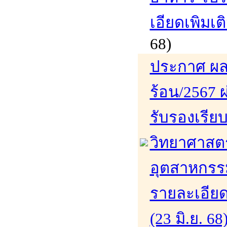
เอียดเพิมเติ
68)
ประกาศ ผล
ร้อน/2567 ผ
รับรองเรีย
วิทยาศาสต
อุตสาหกรรม
รายละเอียดเ
(23 มิ.ย. 68