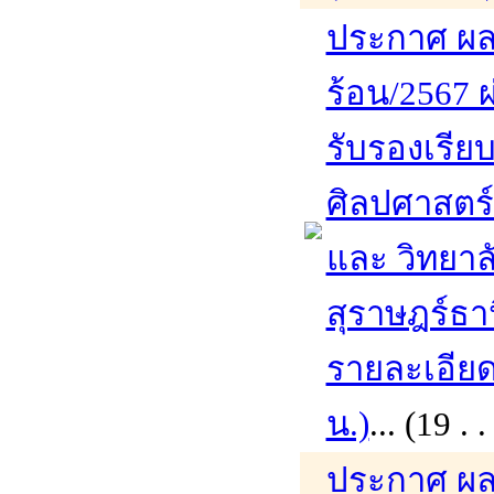
ประกาศ ผล
ร้อน/2567 ผ
รับรองเรีย
ศิลปศาสตร
และ วิทยาล
สุราษฎร์ธา
รายละเอียดเ
น.)
... (19 
ประกาศ ผล