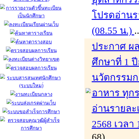
โปรดอ่านรา
(08.55 น.)
.
ประกาศ ผล
ศึกษาที่ 1
นวัตกรรมก
อาหาร ทุก
อ่านรายละเอ
2568 เวลา 
68)