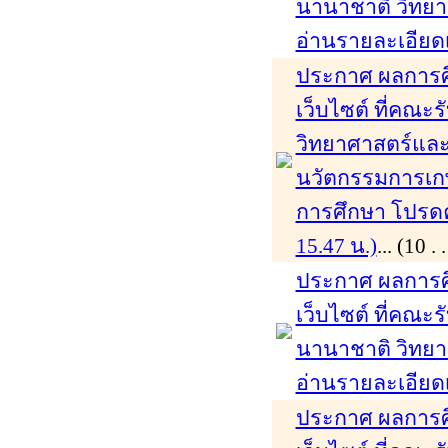
นานาชาติ วิทยาเ
อ่านรายละเอียดเพ
ประกาศ ผลการศึ
เว็บไซต์ ที่คณะ
วิทยาศาสตร์แล
นวัตกรรมการเก
การศึกษา โปรดคล
15.47 น.)
... (10 
ประกาศ ผลการศึ
เว็บไซต์ ที่คณะร
นานาชาติ วิทยาเ
อ่านรายละเอียดเพ
ประกาศ ผลการศึ