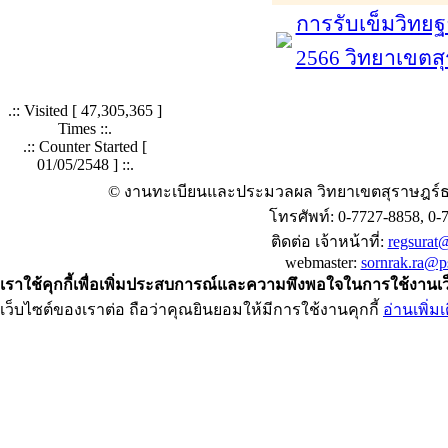
การรับเข็มวิทย
2566 วิทยาเขตสุ
.:: Visited [
47,305,365
]
Times ::.
.:: Counter Started [
01/05/2548 ] ::.
© งานทะเบียนและประมวลผล วิทยาเขตสุราษฎร์ธ
โทรศัพท์: 0-7727-8858, 0-
ติดต่อ เจ้าหน้าที่:
regsurat@
webmaster:
sornrak.ra@ps
เราใช้คุกกี้เพื่อเพิ่มประสบการณ์และความพึงพอใจในการใช้งานเ
เว็บไซต์ของเราต่อ ถือว่าคุณยินยอมให้มีการใช้งานคุกกี้
อ่านเพิ่มเ