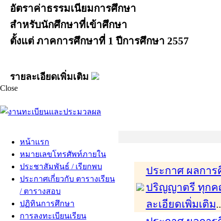
อัตราค่าธรรมเนียมการศึกษา
สำหรับนักศึกษาที่เข้าศึกษา
ตั้งแต่ ภาคการศึกษาที่ 1 ปีการศึกษา 2557
รายละเอียดเพิ่มเติม
Close
หน้าแรก
หมายเลขโทรศัพท์ภายใน
ประชาสัมพันธ์ / เรียกพบ
ประกาศ ผลการศึ
ประกาศเกี่ยวกับ ตารางเรียน
ปริญญาตรี ทุกคณ
/ ตารางสอบ
ละเอียดเพิ่มเติม
.
ปฏิทินการศึกษา
การลงทะเบียนเรียน